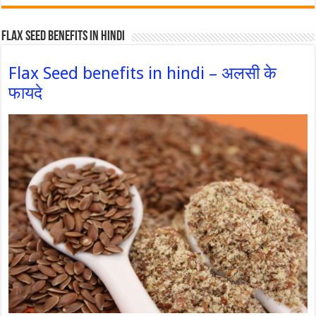
Flax Seed Benefits in hindi
Flax Seed benefits in hindi – अलसी के
फायदे