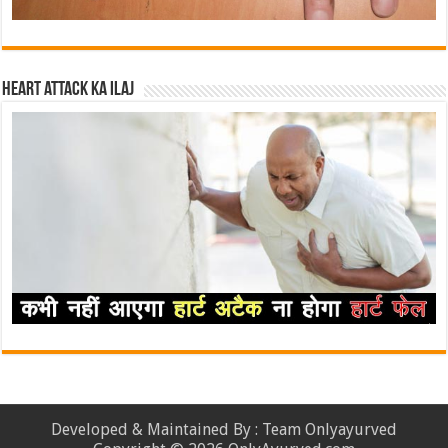
Heart attack ka ilaj
Developed & Maintained By : Team Onlyayurved