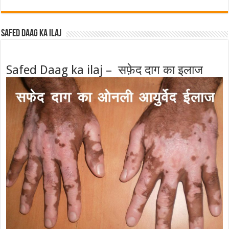
Safed Daag ka ilaj
Safed Daag ka ilaj – सफ़ेद दाग का इलाज