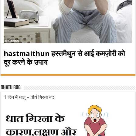
hastmaithun हस्तमैथुन से आई कमज़ोरी को
दूर करने के उपाय
Dhatu rog
1 दिन में धातु – वीर्य गिरना बंद