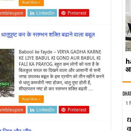
Read More »
umbleupon
LinkedIn
Pinterest
तुपुष्ट कर के स्तम्भन शक्ति बढाने वाला बबूल
Babool ke fayde – VIRYA GADHA KARNE
KE LIYE BABUL KI GOND AUR BABUL KI
h
FALI KA PRAYOG. बहुत कम लोगों को पता है के
आ
बिलकुल सरल सा दिखने वाला और आसानी से सभी
जगह उपलब्ध बबूल के इस प्रयोग को तीन महीने करने
से धातु कमजोरी नष्ट होकर, धातु पुष्ट होती है,
शीघ्रपतन नष्ट हो कर स्तम्भन शक्ति बढती …
Dha
Read More »
1 द
umbleupon
LinkedIn
Pinterest