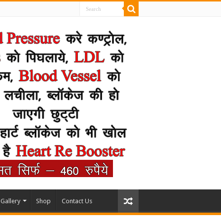
Gallery
Shop
Contact Us