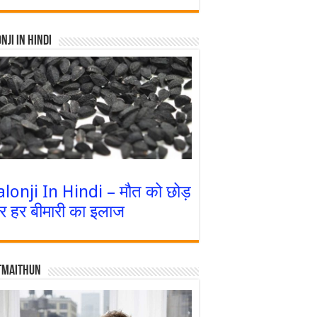
nji In Hindi
alonji In Hindi – मौत को छोड़
र हर बीमारी का इलाज
tmaithun