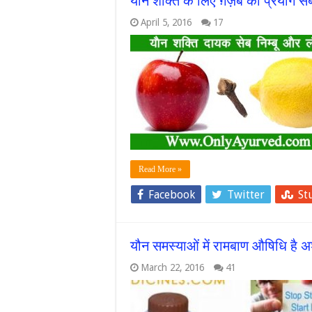
यौन शक्ति के लिए ग़ज़ब का प्रयोग सेब
April 5, 2016
17
Read More »
Facebook
Twitter
St
यौन समस्याओं में रामबाण औषिधि है अ
March 22, 2016
41