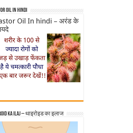
or Oil In Hindi
astor Oil In hindi – अरंड के
ायदे
roid ka ilaj – थाइरोइड का इलाज