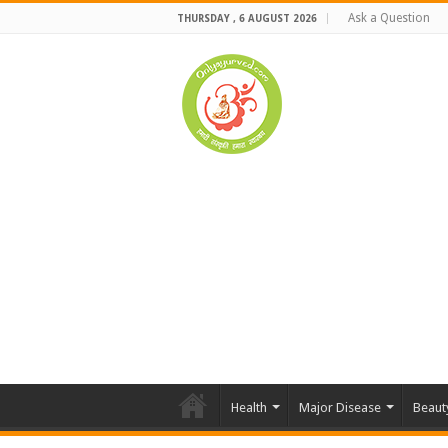
Ask a Question
THURSDAY , 6 AUGUST 2026
Health
Major Disease
Beaut