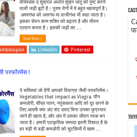
वीर्यवर्धक व् शुक्रल अर्थात शुक्र धातु को पुष्ट करने
वाली जड़ी बूटी है। पुरुष रोगों में ये बहुत महत्वपूर्ण है।
Cast
अश्वगंधा को असगंध या वाजीगंधा भी कहा जाता है।
C
इसका सेवन काम शक्ति को बढ़ाता है और यौवन
प्रदान करता है। इसकी जड़ों का …
फ
Read More »
umbleupon
LinkedIn
Pinterest
सी परफॉरमेंस !
9 सब्जियां जो देंगी आपको वियाग्रा जैसी परफॉरमेंस।
Vegetables that impact as Viagra. यौन
कमज़ोरी, शीघ्र पतन, नपुंसकता आदि को दूर करने के
लिए आदमी क्या अंट शंट दवाएं बिना उनका कुप्रभाव
जाने ही खाता है, और अंत में उसका जीवन नरक बन
Thy
जाता है। हमारी प्राकृतिक सम्पदा इतनी विशाल है के
हर बड़ी से बड़ी कमज़ोरी को चुटकियों में खत्म …