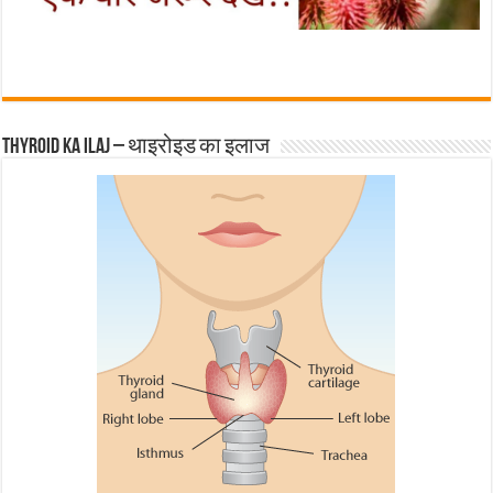
Thyroid ka ilaj – थाइरोइड का इलाज