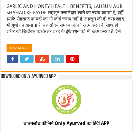
GARLIC AND HONEY HEALTH BENEFITS, LAHSUN AUR
SHAHAD KE FAYDE लहसुन मसालेदार खाने का स्‍वाद बढ़ाता है, वहीं
इसके सेहतमंद फायदों का भी कोई जवाब नहीं है. लहसुन की ही तरह शहद
भी गुणों का खजाना है. यह सौंदर्य समस्‍याओं को खत्‍म करने के साथ ही
शरीर को डिटॉक्‍स करके हर तरह के इंफेक्‍शन को भी खत्‍म करता है. ऐसे
…
Read More »
Download Only Ayurved App
डाउनलोड कीजिये Only Ayurved का हिंदी APP