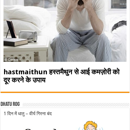
hastmaithun हस्तमैथुन से आई कमज़ोरी को
दूर करने के उपाय
Dhatu rog
1 दिन में धातु – वीर्य गिरना बंद