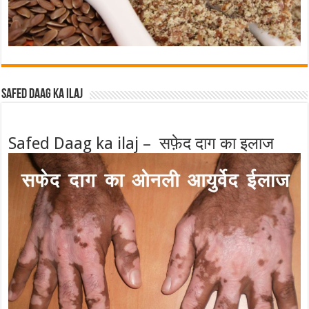
Safed Daag ka ilaj
Safed Daag ka ilaj – सफ़ेद दाग का इलाज