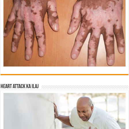
Heart attack ka ilaj