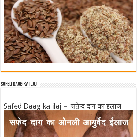
Safed Daag ka ilaj
Safed Daag ka ilaj – सफ़ेद दाग का इलाज