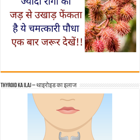
Thyroid ka ilaj – थाइरोइड का इलाज