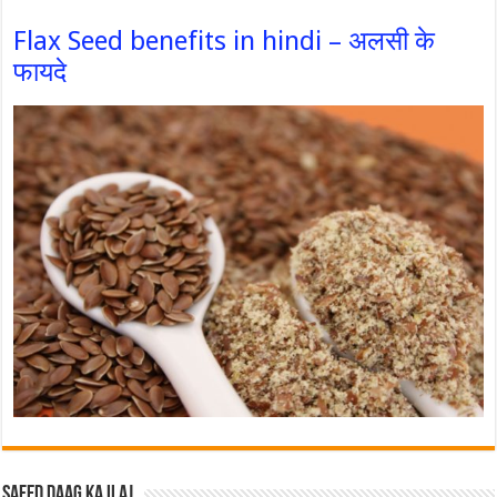
Flax Seed benefits in hindi – अलसी के
फायदे
Safed Daag ka ilaj