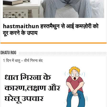
hastmaithun हस्तमैथुन से आई कमज़ोरी को
दूर करने के उपाय
Dhatu rog
1 दिन में धातु – वीर्य गिरना बंद