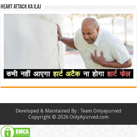
Heart attack ka ilaj
Developed & Maintained By : Team Onlyayurved
Copyright © 2026 OnlyAyurved.com