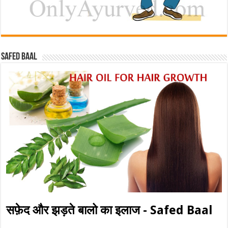
Safed baal
सफ़ेद और झड़ते बालो का इलाज - Safed Baal