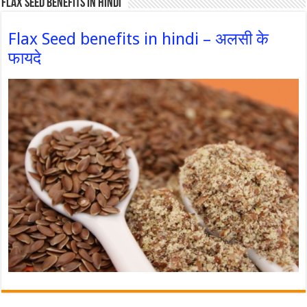
Flax Seed Benefits in hindi
Flax Seed benefits in hindi – अलसी के
फायदे