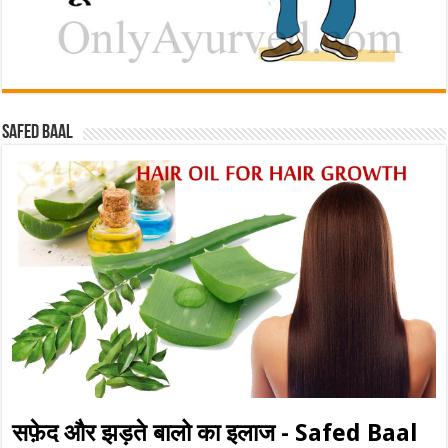
Safed baal
सफ़ेद और झड़ते बालो का इलाज - Safed Baal