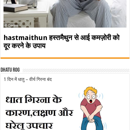
hastmaithun हस्तमैथुन से आई कमज़ोरी को
दूर करने के उपाय
Dhatu rog
1 दिन में धातु – वीर्य गिरना बंद