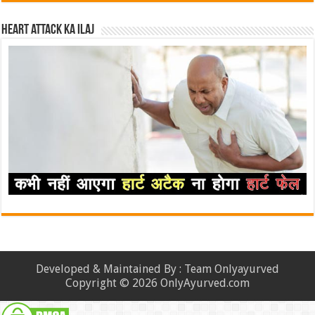
Heart attack ka ilaj
Developed & Maintained By : Team Onlyayurved
Copyright © 2026 OnlyAyurved.com