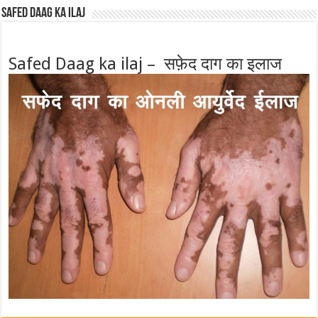
Safed Daag ka ilaj
Safed Daag ka ilaj – सफ़ेद दाग का इलाज