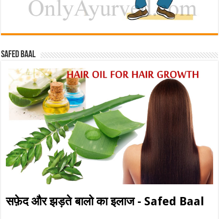
Safed baal
सफ़ेद और झड़ते बालो का इलाज - Safed Baal