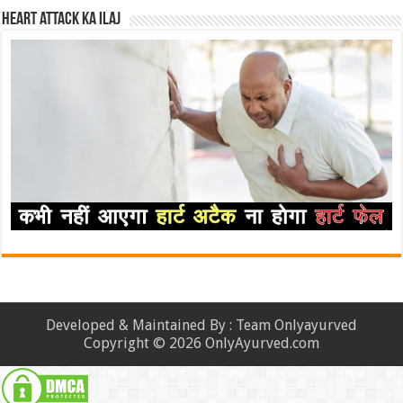
Heart attack ka ilaj
Developed & Maintained By : Team Onlyayurved
Copyright © 2026 OnlyAyurved.com