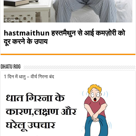
hastmaithun हस्तमैथुन से आई कमज़ोरी को
दूर करने के उपाय
Dhatu rog
1 दिन में धातु – वीर्य गिरना बंद