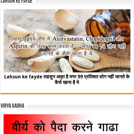
Lahsun ke fayde
Lahsun ke fayde लहसुन अमृत है मगर 99 प्रतिशत लोग नहीं जानते के
कैसे खाना है ये
Virya Gadha