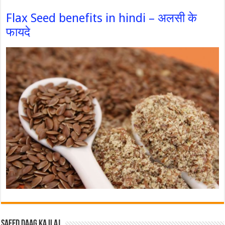
Flax Seed benefits in hindi – अलसी के
फायदे
Safed Daag ka ilaj