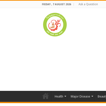
Ask a Question
FRIDAY , 7 AUGUST 2026
Health
Major Disease
Beaut