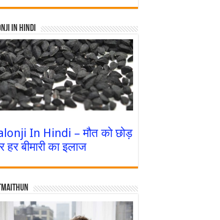
nji In Hindi
alonji In Hindi – मौत को छोड़
र हर बीमारी का इलाज
tmaithun