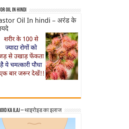
or Oil In Hindi
astor Oil In hindi – अरंड के
ायदे
roid ka ilaj – थाइरोइड का इलाज