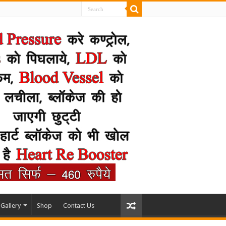
Gallery
Shop
Contact Us