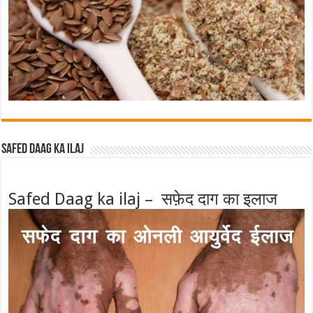
Safed Daag ka ilaj
Safed Daag ka ilaj – सफ़ेद दाग का इलाज