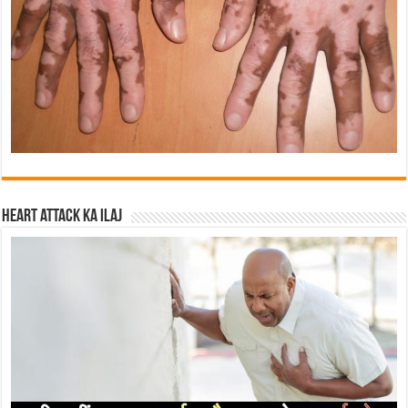
Heart attack ka ilaj