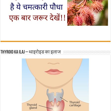
Thyroid ka ilaj – थाइरोइड का इलाज