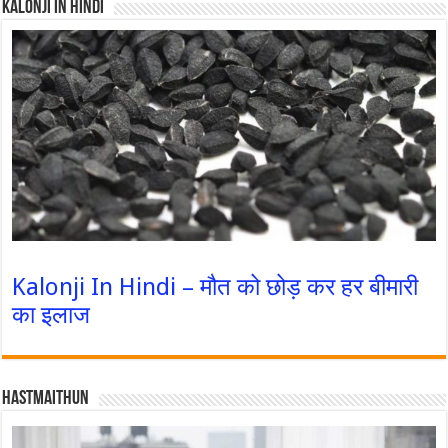
Kalonji In Hindi
Kalonji In Hindi – मौत को छोड़ कर हर बीमारी
का इलाज
Hastmaithun