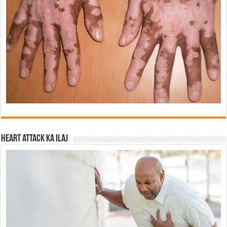
Heart attack ka ilaj