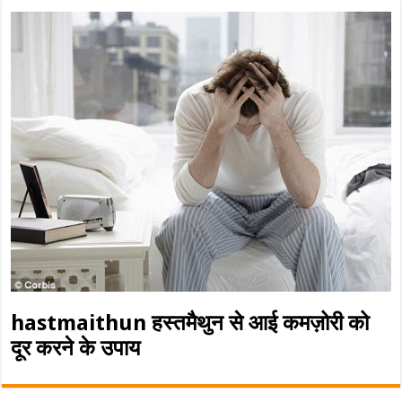
hastmaithun हस्तमैथुन से आई कमज़ोरी को
दूर करने के उपाय