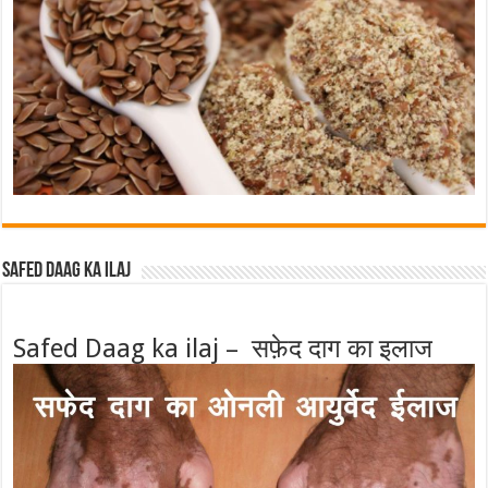
Safed Daag ka ilaj
Safed Daag ka ilaj – सफ़ेद दाग का इलाज