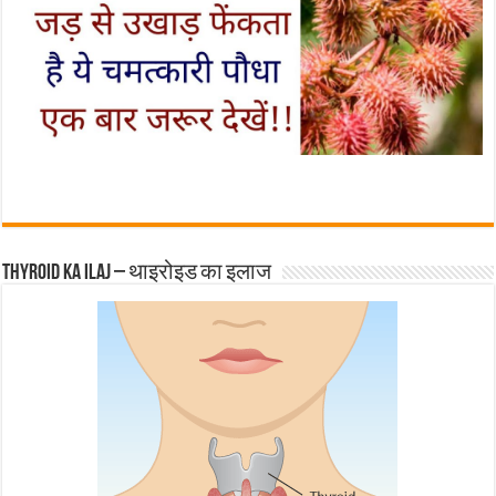
Thyroid ka ilaj – थाइरोइड का इलाज