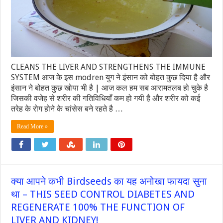
CLEANS THE LIVER AND STRENGTHENS THE IMMUNE
SYSTEM आज के इस modren युग ने इंसान को बोहत कुछ दिया है और
इंसान ने बोहत कुछ खोया भी है | आज कल हम सब आरामतलब हो चुके है
जिसकी वजेह से शरीर की गतिविधियाँ कम हो गयी है और शरीर को कई
तरेह के रोग होने के चांसेस बने रहते है …
Read More »
क्या आपने कभी Birdseeds का यह अनोखा फायदा सुना
था – THIS SEED CONTROL DIABETES AND
REGENERATE 100% THE FUNCTION OF
LIVER AND KIDNEY!