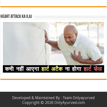
Heart attack ka ilaj
Developed & Maintained By : Team Onlyayurved
Copyright © 2026 OnlyAyurved.com