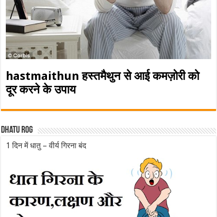
hastmaithun हस्तमैथुन से आई कमज़ोरी को
दूर करने के उपाय
Dhatu rog
1 दिन में धातु – वीर्य गिरना बंद