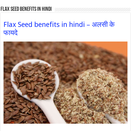
Flax Seed Benefits in hindi
Flax Seed benefits in hindi – अलसी के
फायदे