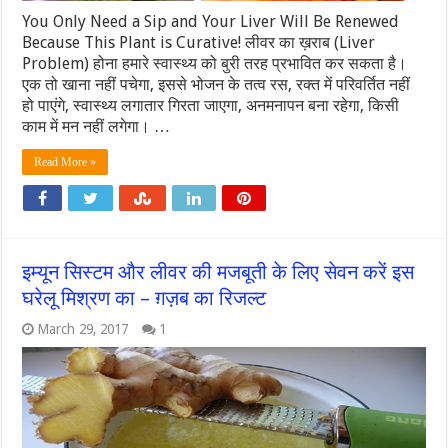
You Only Need a Sip and Your Liver Will Be Renewed
Because This Plant is Curative! लीवर का ख़राब (Liver
Problem) होना हमारे स्‍वास्‍थ्‍य को बुरी तरह प्रभावित कर सकता है।
एक तो खाना नहीं पचेगा, इससे भोजन के तत्‍व रस, रक्‍त में परिवर्तित नहीं
हो पाएंगे, स्‍वास्‍थ्‍य लगातार गिरता जाएगा, अनमनापन बना रहेगा, किसी
काम में मन नहीं लगेगा। …
Read More »
इम्यून सिस्टम और लीवर की मजबूती के लिए सेवन करें इस
घरेलू मिश्रण का – ग़ज़ब का रिजल्ट
March 29, 2017
1