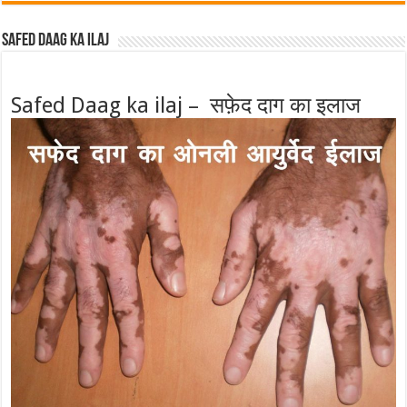
Safed Daag ka ilaj
Safed Daag ka ilaj – सफ़ेद दाग का इलाज