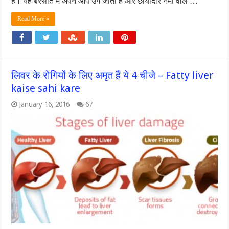
है। यह बरसात मे अपने आप उग जाता है और छायादार नमी वाले …
Read More »
लिवर के रोगियों के लिए अमृत हैं ये 4 चीजे – Fatty liver
kaise sahi kare
January 16, 2016
67