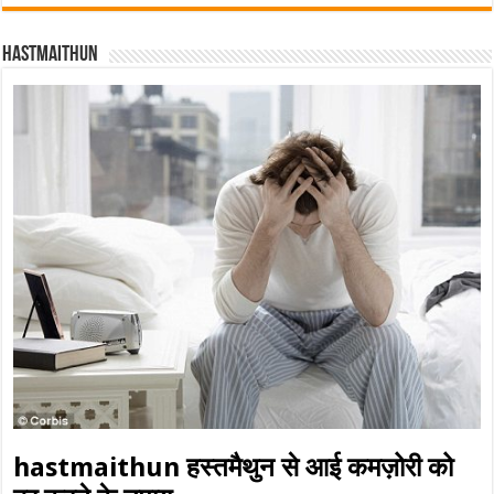
Hastmaithun
hastmaithun हस्तमैथुन से आई कमज़ोरी को