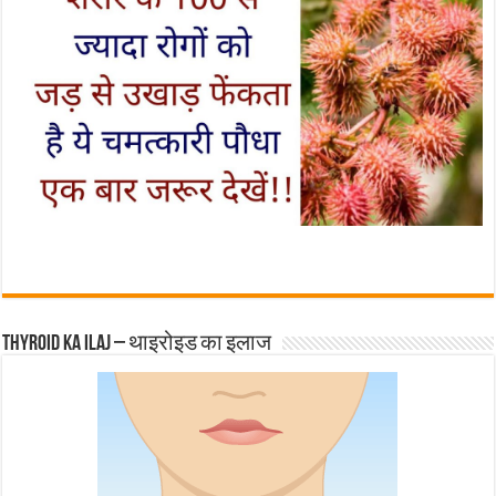
Thyroid ka ilaj – थाइरोइड का इलाज