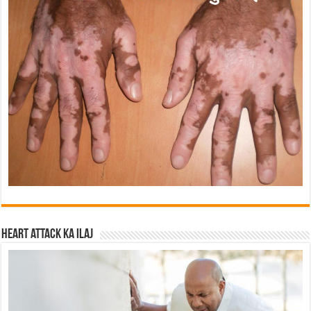
Heart attack ka ilaj