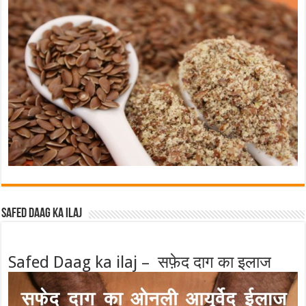
Safed Daag ka ilaj
Safed Daag ka ilaj – सफ़ेद दाग का इलाज