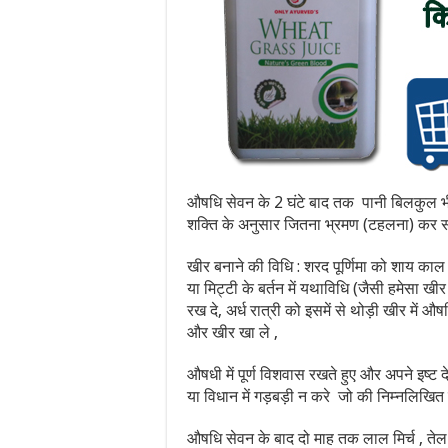
औषधि सेवन के 2 घंटे बाद तक पानी बिलकुल भी नही
शक्ति के अनुसार जितना भ्रमण (टहलना) कर सक
खीर बनाने की विधि : शरद पूर्णिमा को शाय काल
या मिट्टी के बर्तन में यथाविधि (जैसी हमेसा खीर 
रख दे, अर्ध रात्री को इसमें से थोड़ी खीर में
और खीर खा ले ,
औषधी में पूर्ण विशवास रखते हुए और अपने इष्ट
या विधान में गड़बड़ी न करे जो की निम्नलिखित ह
औषधि सेवन के बाद दो माह तक लाल मिर्च , तेल