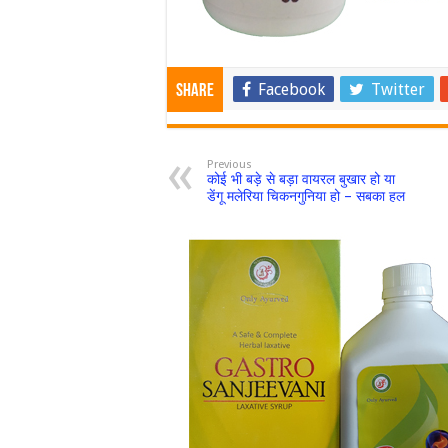
Facebook
Twitter
Share
Previous
कोई भी बड़े से बड़ा वायरल बुखार हो या
डेंगू मलेरिया चिकनगुनिया हो – सबका हल