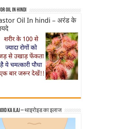
or Oil In Hindi
astor Oil In hindi – अरंड के
ायदे
roid ka ilaj – थाइरोइड का इलाज