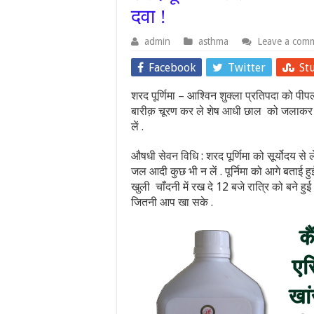
दवा !
admin
asthma
Leave a com
Facebook
Twitter
St
शरद पूर्णिमा – आश्विन शुक्ला प्रतिपदा को पी
बारीक़ चूरण कर ले शेष आधी छाल को जलाकर रख
लें .
औषधी सेवन विधि : शरद पूर्णिमा को सूर्योदय 
जल आदी कुछ भी न लें . पूर्निमा को आगे बताई हु
खुली चाँदनी में रख दे 12 बजे रात्रि को बने हु
जितनी आप खा सके .