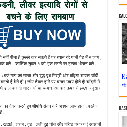
Kalo
ं पीना है कुल्ले कर सकते है पर ध्यान रहे पानी पेट में न जाये ,
े करे . कार्तिक शुक्ल १ को भूक लगने पर हल्का भोजन करे .
K
 ५ बजे गाय का ताजा और शुद्ध दूध मिश्री और बढ़िया चावल चाँदी
बनती है वैसे ही ) खीर तैयार होने पर चन्द्र उदय होते ही चाँदनी में
क
 औषधि डाल कर दो चार गर्सो या चम्मच खा कर ऊपर से इच्छा अनुसार
 देव का देवन करते हुए औषधि सेवन करे अवश्य लाभ होगा , परहेज
Has
ै .
 , खटाई , शराब , गुड , तली हुई चीजे और गरिष्ठ पधारथ ( आसानी