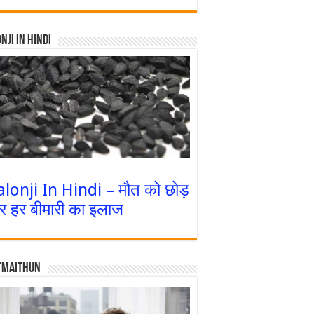
nji In Hindi
alonji In Hindi – मौत को छोड़
र हर बीमारी का इलाज
tmaithun