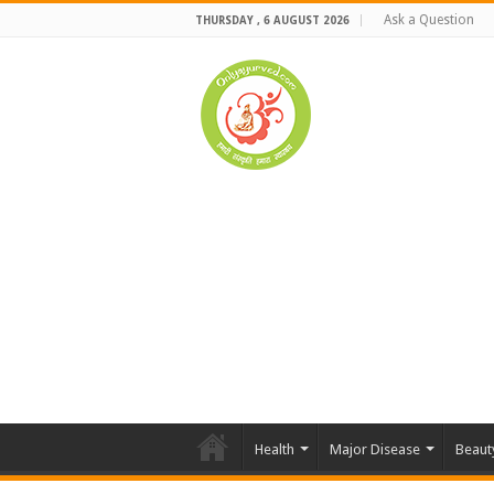
Ask a Question
THURSDAY , 6 AUGUST 2026
Health
Major Disease
Beaut