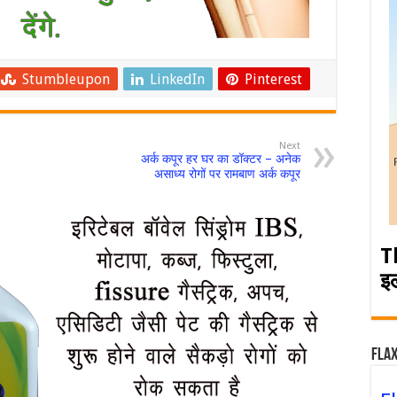
Stumbleupon
LinkedIn
Pinterest
Next
अर्क कपूर हर घर का डॉक्टर – अनेक
असाध्य रोगों पर रामबाण अर्क कपूर
T
इ
Flax