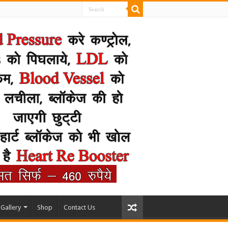
Gallery
Shop
Contact Us