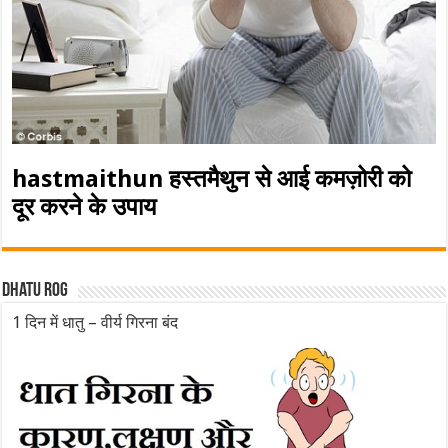
hastmaithun हस्तमैथुन से आई कमज़ोरी को
दूर करने के उपाय
Dhatu rog
1 दिन में धातु – वीर्य गिरना बंद