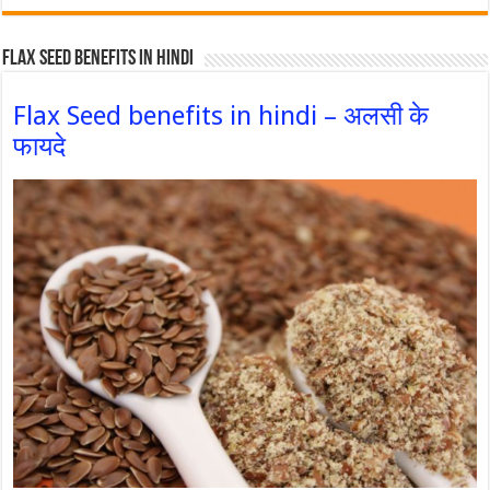
Flax Seed Benefits in hindi
Flax Seed benefits in hindi – अलसी के
फायदे