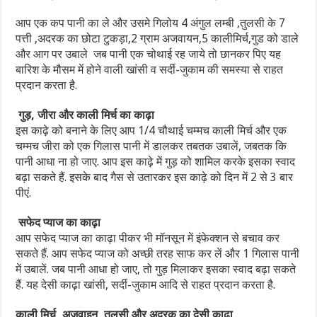
आप एक कप पानी का ले और उसमे गिलोय 4 अंगुल लम्बी ,तुलसी के 7
पत्ती ,अदरक का छोटा टुकड़ा,2 ग्राम अजवायन,5 कालीमिर्च,गुड को डाले
और आग पर उबाले जब पानी एक चोथाई रह जाये तो छानकर पिए यह
बारिश के मौसम में होने वाली खांसी व सर्दी-जुकाम की समस्या से राहत
प्रदान करता है.
गुड़, जीरा और काली मिर्च का काढ़ा
इस काढ़े को बनाने के लिए आप 1/4 चौथाई चम्मच काली मिर्च और एक
चम्मच जीरा को एक गिलास पानी में डालकर तबतक उबालें, जबतक कि
पानी आधा ना हो जाए. आप इस काढ़े में गुड़ को शामिल करके इसका स्वाद
बढ़ा सकते हैं. इसके बाद गैस से उतारकर इस काढ़े को दिन में 2 से 3 बार
पीएं.
सफेद प्याज का काढ़ा
आप सफेद प्याज का काढ़ा पीकर भी मॉनसून में इंफेक्शन से बचाव कर
सकते हैं. आप सफेद प्याज को अच्छी तरह साफ कर लें और 1 गिलास पानी
में उबालें. जब पानी आधा हो जाए, तो गुड़ मिलाकर इसका स्वाद बढ़ा सकते
हैं. यह देसी काढ़ा खांसी, सर्दी-जुकाम आदि से राहत प्रदान करता है.
काली मिर्च, अजवाइन, तुलसी और अदरक का देसी काढ़ा