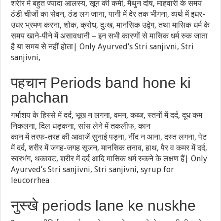
शरीर में बहुत ज्यादा आलस्य, खून की कमी, मैथुन दोष, माहवारी के समय
ठंडी चीजों का सेवन, ठंड लग जाना, पानी में देर तक भीगना, व्यर्थ में इधर-
उधर भ्रमण करना, शोक, क्रोध, दुःख, मानसिक उद्वेग, तथा मासिक धर्म के
समय खाने-पीने में असावधानी – इन सभी कारणों से मासिक धर्म रुक जाता
है या समय से नहीं होता| Only Ayurved’s Stri sanjivni, Stri
sanjivni,
पहचान Periods band hone ki
pahchan
गर्भाशय के हिस्से में दर्द, भूख न लगना, वमन, कब्ज, स्तनों में दर्द, दूध कम
निकलना, दिल धड़कना, सांस लेने में तकलीफ, कान
कान में तरफ-तरह की आवाजें सुनाई पड़ना, नींद न आना, दस्त लगना, पेट
में दर्द, शरीर में जगह-जगह सूजन, मानसिक तनाव, हाथ, पैर व कमर में दर्द,
स्वरभंग, थकावट, शरीर में दर्द आदि मासिक धर्म रुकने के लक्षण हैं| Only
Ayurved’s Stri sanjivni, Stri sanjivni, syrup for
leucorrhea
नुस्खे periods lane ke nuskhe