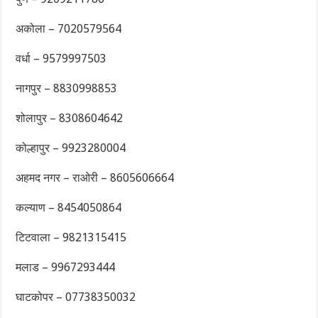
अकोला – 7020579564
वर्धा – 9579997503
नागपुर – 8830998853
शोलापुर – 8308604642
कोल्हापुर – 9923280004
अहमद नगर – राओरी – 8605606664
कल्याण – 8454050864
टिटवाला – 9821315415
मलाड – 9967293444
घाटकोपर – 07738350032