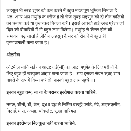
लहसुन भी ब्लड शुगर को कम करने में बहुत महत्वपूर्ण भूमिका निभाता है।
अतः अगर आप मधुमेह के मरीज हैं तो रोज सुबह लहसुन की दो तीन कलियों
को चबाया करें या कुतरकर निगला करें। इससे आपको हाई ब्लड प्रेशर एवं
दिल की बीमारियों में भी बहुत लाभ मिलेगा। मधुमेह से कैंसर होने की
संभावना बढ़ जाती है लेकिन लहसुन कैंसर को रोकने में बहुत हीं
प्रभावशाली माना जाता है।
ओटमील
ओटमील
यानि जई का आटा: जई(जौ) का आटा मधुमेह के लिए मरीजों के
लिए बहुत हीं उपयुक्त आहार माना जाता है। आप इसका सेवन सुबह शाम
नाश्ते के रूप में किया करें तो आपको बहुत लाभ पहुंचेगा।
इनका बहुत कम, या ना के बराबर इस्तेमाल करना चाहिये.
नमक, चीनी, घी, तेल, दूध व दूध से निर्मित वस्‍तुऍं परांठे, मेवे, आइसक्रीम,
मिठाई, मांस, अण्‍डा, चॉकलेट, सूखा नारियल
इनका इस्तेमाल बिलकुल नहीं करना चाहिये.