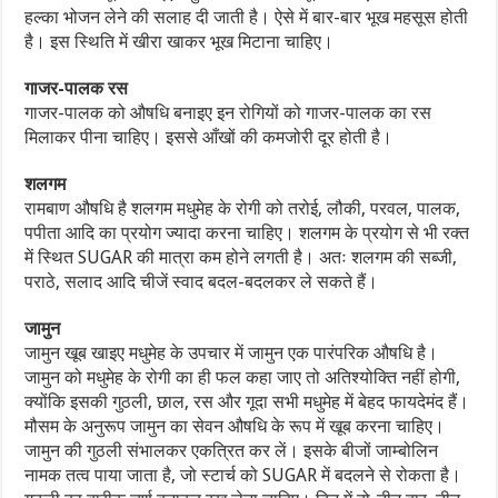
हल्का भोजन लेने की सलाह दी जाती है। ऐसे में बार-बार भूख महसूस होती
है। इस स्थिति में खीरा खाकर भूख मिटाना चाहिए।
गाजर-पालक रस
गाजर-पालक को औषधि बनाइए इन रोगियों को गाजर-पालक का रस
मिलाकर पीना चाहिए। इससे आँखों की कमजोरी दूर होती है।
शलगम
रामबाण औषधि है शलगम मधुमेह के रोगी को तरोई, लौकी, परवल, पालक,
पपीता आदि का प्रयोग ज्यादा करना चाहिए। शलगम के प्रयोग से भी रक्त
में स्थित SUGAR की मात्रा कम होने लगती है। अतः शलगम की सब्जी,
पराठे, सलाद आदि चीजें स्वाद बदल-बदलकर ले सकते हैं।
जामुन
जामुन खूब खाइए मधुमेह के उपचार में जामुन एक पारंपरिक औषधि है।
जामुन को मधुमेह के रोगी का ही फल कहा जाए तो अतिश्योक्ति नहीं होगी,
क्योंकि इसकी गुठली, छाल, रस और गूदा सभी मधुमेह में बेहद फायदेमंद हैं।
मौसम के अनुरूप जामुन का सेवन औषधि के रूप में खूब करना चाहिए।
जामुन की गुठली संभालकर एकत्रित कर लें। इसके बीजों जाम्बोलिन
नामक तत्व पाया जाता है, जो स्टार्च को SUGAR में बदलने से रोकता है।