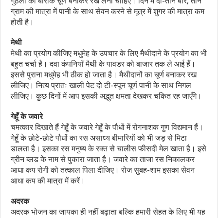
गुठली का बारीक चूर्ण बनाकर रख लेना चाहिए। दिन में दो-तीन बार, तीन
ग्राम की मात्रा में पानी के साथ सेवन करने से मूत्र में शुगर की मात्रा कम
होती है।
मेथी
मेथी का प्रयोग कीजिए मधुमेह के उपचार के लिए मैथीदाने के प्रयोग का भी
बहुत चर्चा है। दवा कंपनियाँ मैथी के पावडर को बाजार तक ले आई हैं।
इससे पुराना मधुमेह भी ठीक हो जाता है। मैथीदानों का चूर्ण बनाकर रख
लीजिए। नित्य प्रातः खाली पेट दो टी-स्पून चूर्ण पानी के साथ निगल
लीजिए। कुछ दिनों में आप इसकी अद्भुत क्षमता देखकर चकित रह जाएँगे।
गेहूँ के जवारे
चमत्कार दिखाते हैं गेहूँ के जवारे गेहूँ के पौधों में रोगनाशक गुण विद्यमान हैं।
गेहूँ के छोटे-छोटे पौधों का रस असाध्य बीमारियों को भी जड़ से मिटा
डालता है। इसका रस मनुष्य के रक्त से चालीस फीसदी मेल खाता है। इसे
ग्रीन ब्लड के नाम से पुकारा जाता है। जवारे का ताजा रस निकालकर
आधा कप रोगी को तत्काल पिला दीजिए। रोज सुबह-शाम इसका सेवन
आधा कप की मात्रा में करें।
अदरक
अदरक भोजन का जायका ही नहीं बढ़ाता बल्कि हमारी सेहत के लिए भी यह