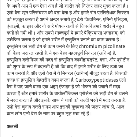
के अपने आप में एक ऐसा अंग है जो शारीर को निरंतर ज़हर मुक्त करता है।
एलो वेरा खून परिसंचरण को बढ़ा देता है और हमारे रोग प्रतिरोधक सिस्टम
को मज़बूत करता है अपने अन्दर समाये हुए ढेरो विटामिन्स, एमिनो एसिड्स,
एंजाइमों, फाइबर और वो सारे पोषक तत्वों से जिनकी हमारे शरीर में बहुत
कमी हो गयी थी। और सबसे महत्वपूर्ण ये हमारे पैंक्रियास(अग्नाशय) को
उत्तेजित करता है जो हमारे शरीर में इन्सुलिन बनाने का काम करता है।
इन्सुलिन को सही ढंग से काम करने के लिए chromium picolinate
की बेहद ज़रूरत रहती है. ये एक बेहद महत्वपूर्ण मिनरल (खनिज) है,
इन्सुलिन क्रोमियम की मदद से इन्सुलिन कार्बोहायड्रेट, वसा, और प्रोटीन
को शुगर के रूप में बदलती है जो कि बाद में हमारे शरीर के लिए उर्जा का
काम करती है. और एलो वेरा में ये मिनरल (खनिज) मौजूद रहता है. जिसकी
वजह से इन्सुलिन बेहतरीन काम करता है. Carboxypeptidases एलो
वेरा में पाए जाने वाला एक अहम् एंजाइम है जो भोजन को पचाने में मदद
करता है और हमारे शारीर के बायोलॉजिकल प्रोसेस को सही ढंग से चलने
में मदद करता है और इसके साथ ये घावों को जल्दी भरने में मदद करता है.
एलो वेरा चुनाव करते समय आप इसकी गुणवत्ता को ज़रूर जांच ले, आज
कल लोग एलो वेरा के नाम पर बहुत लूट मचा रहे हैं।
अलसी