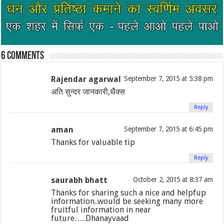
6 comments
Rajendar agarwal
September 7, 2015 at 5:38 pm
अति सुन्दर जानकारी,थैंक्स
Reply
aman
September 7, 2015 at 6:45 pm
Thanks for valuable tip
Reply
saurabh bhatt
October 2, 2015 at 8:37 am
Thanks for sharing such a nice and helpfup
information..would be seeking many more
fruitful information in near
future…..Dhanayvaad