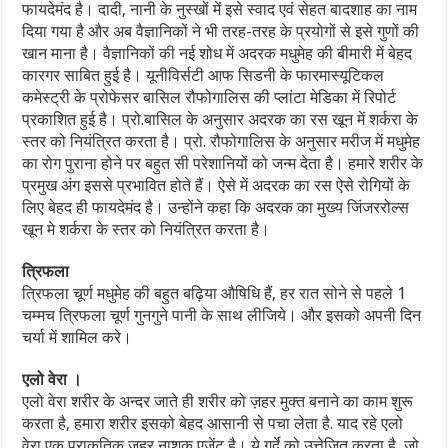
फायदेमंद है। दादी, नानी के नुस्खों में इसे स्वाद एवं सेहत बादशाह का नाम
दिया गया है और अब वैज्ञानिकों ने भी तरह-तरह के प्रयोगों से इसे गुणों की
खान माना है। वैज्ञानिकों की नई शोध में अदरक मधुमेह की बीमारी में बेहद
कारगर साबित हुई है। यूनीविर्सटी आफ सिडनी के फारमास्यूटिकल
कमेस्ट्री के प्रोफेसर बासिल रौफोगालिस की प्लांटा मेडिका में रिपोर्ट
प्रकाशित हुई है। प्रो.बासिल के अनुसार अदरक का रस खून में शर्करा के
स्तर को नियंत्रित करता है। प्रो. रौफोगालिस के अनुसार मरीज में मधुमेह
का रोग पुराना होने पर बहुत सी परेशानियों को जन्म देता है। हमारे शरीर के
प्रमुख अंग इससे प्रभावित होते हैं। ऐसे में अदरक का रस ऐसे रोगियों के
लिए बेहद ही फायदेमंद है। उन्होंने कहा कि अदरक का मुख्य जिंजररोल्स
खून मे शर्करा के स्तर को नियंत्रित करता है।
त्रिफला
त्रिफला चूर्ण मधुमेह की बहुत बढ़िया औषिधि हैं, हर रात सोने से पहले 1
चम्मच त्रिफला चूर्ण गुनगुने पानी के साथ लीजिये। और इसको अपनी दिन
चर्या में शामिल करे।
एलो वेरा ।
एलो वेरा शरीर के अन्दर जाते ही शरीर को ज़हर मुक्त बनाने का काम शुरू
करता है, हमारा शरीर इसको बेहद आसानी से पचा लेता है. याद रहे एलो
वेरा एक प्राकृतिक ज़हर नाशक एजेंट है। ये गुर्दे को उत्तेजित करता है, जो