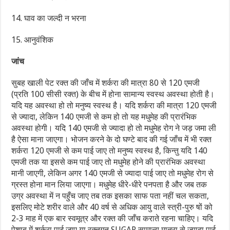
14. घाव का जल्दी न भरना
15. आनुवंशिक
जांच
सुबह खाली पेट रक्त की जाँच में शर्करा की मात्रा 80 से 120 एमजी
(प्रति 100 सीसी रक्त) के बीच में होना सामान्य स्वस्थ अवस्था होती है।
यदि यह अवस्था हो तो मनुष्य स्वस्थ है। यदि शर्करा की मात्रा 120 एमजी
से ज्यादा, लेकिन 140 एमजी से कम हो तो यह मधुमेह की प्रारंभिक
अवस्था होगी। यदि 140 एमजी से ज्यादा हो तो मधुमेह रोग ने जड़ जमा ली
है ऐसा माना जाएगा। भोजन करने के दो घण्टे बाद की गई जाँच में भी रक्त
शर्करा 120 एमजी से कम पाई जाए तो मनुष्य स्वस्थ है, किन्तु यदि 140
एमजी तक या इससे कम पाई जाए तो मधुमेह होने की प्रारंभिक अवस्था
मानी जाएगी, लेकिन अगर 140 एमजी से ज्यादा पाई जाए तो मधुमेह रोग से
ग्रस्त होना मान लिया जाएगा। मधुमेह धीरे-धीरे पनपता है और जब तक
उग्र अवस्था में न पहुँच जाए तब तक इसका साफ पता नहीं चल सकता,
इसलिए मोटे शरीर वाले और 40 वर्ष से अधिक आयु वाले स्त्री-पुरु षों को
2-3 माह में एक बार स्वमूत्र और रक्त की जाँच कराते रहना चाहिए। यदि
पेशाब में शर्करा पाई जाए या रक्तगत SUGAR सामान्य मात्रा से ज्यादा पाई