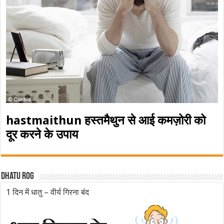
hastmaithun हस्तमैथुन से आई कमज़ोरी को
दूर करने के उपाय
Dhatu rog
1 दिन में धातु – वीर्य गिरना बंद