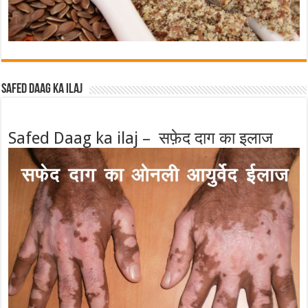
Safed Daag ka ilaj
Safed Daag ka ilaj – सफ़ेद दाग का इलाज