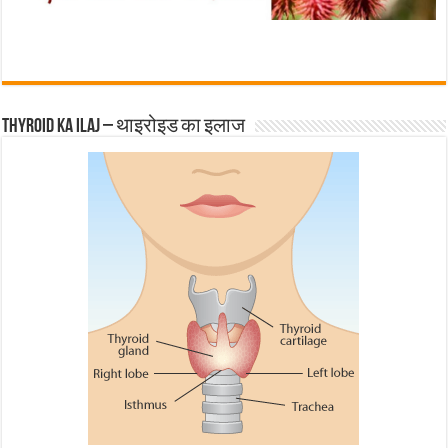
Thyroid ka ilaj – थाइरोइड का इलाज