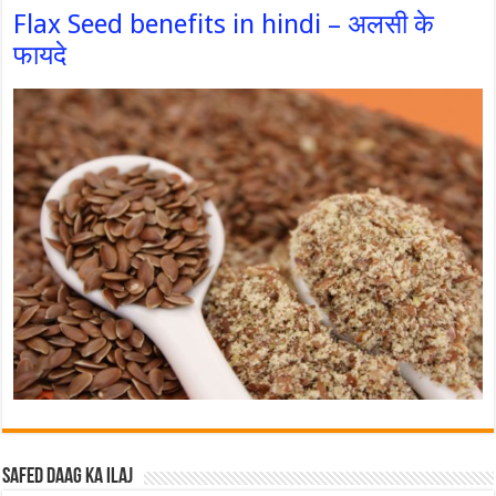
Flax Seed benefits in hindi – अलसी के
फायदे
Safed Daag ka ilaj