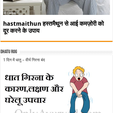
hastmaithun हस्तमैथुन से आई कमज़ोरी को
दूर करने के उपाय
Dhatu rog
1 दिन में धातु – वीर्य गिरना बंद