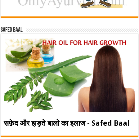
Safed baal
सफ़ेद और झड़ते बालो का इलाज - Safed Baal