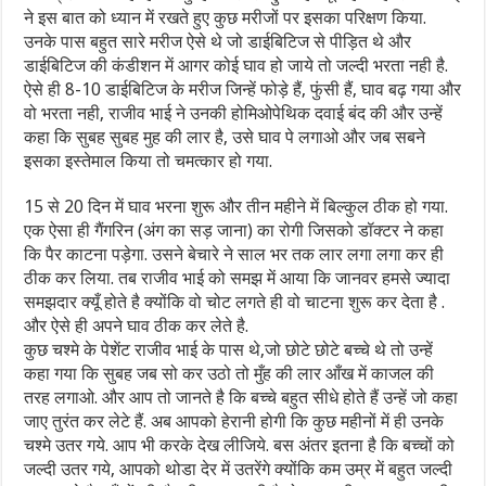
ने इस बात को ध्यान में रखते हुए कुछ मरीजों पर इसका परिक्षण किया.
उनके पास बहुत सारे मरीज ऐसे थे जो डाईबिटिज से पीड़ित थे और
डाईबिटिज की कंडीशन में आगर कोई घाव हो जाये तो जल्दी भरता नही है.
ऐसे ही 8-10 डाईबिटिज के मरीज जिन्हें फोड़े हैं, फुंसी हैं, घाव बढ़ गया और
वो भरता नही, राजीव भाई ने उनकी होमिओपेथिक दवाई बंद की और उन्हें
कहा कि सुबह सुबह मुह की लार है, उसे घाव पे लगाओ और जब सबने
इसका इस्तेमाल किया तो चमत्कार हो गया.
15 से 20 दिन में घाव भरना शुरू और तीन महीने में बिल्कुल ठीक हो गया.
एक ऐसा ही गैंगरिन (अंग का सड़ जाना) का रोगी जिसको डॉक्टर ने कहा
कि पैर काटना पड़ेगा. उसने बेचारे ने साल भर तक लार लगा लगा कर ही
ठीक कर लिया. तब राजीव भाई को समझ में आया कि जानवर हमसे ज्यादा
समझदार क्यूँ होते है क्योंकि वो चोट लगते ही वो चाटना शुरू कर देता है .
और ऐसे ही अपने घाव ठीक कर लेते है.
कुछ चश्मे के पेशेंट राजीव भाई के पास थे,जो छोटे छोटे बच्चे थे तो उन्हें
कहा गया कि सुबह जब सो कर उठो तो मुँह की लार आँख में काजल की
तरह लगाओ. और आप तो जानते है कि बच्चे बहुत सीधे होते हैं उन्हें जो कहा
जाए तुरंत कर लेटे हैं. अब आपको हेरानी होगी कि कुछ महीनों में ही उनके
चश्मे उतर गये. आप भी करके देख लीजिये. बस अंतर इतना है कि बच्चों को
जल्दी उतर गये, आपको थोडा देर में उतरेंगे क्योंकि कम उम्र में बहुत जल्दी