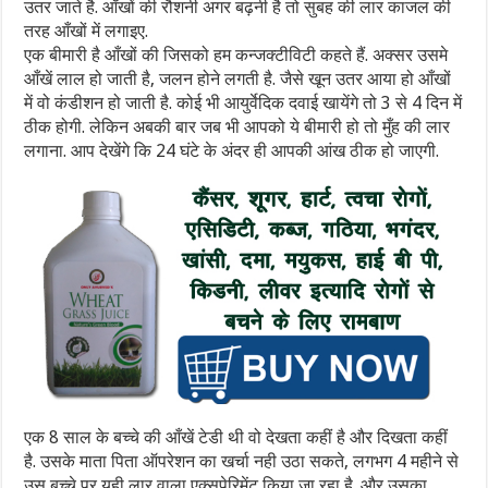
उतर जाते है. आँखों की रौशनी अगर बढ़नी है तो सुबह की लार काजल की
तरह आँखों में लगाइए.
एक बीमारी है आँखों की जिसको हम कन्जक्टीविटी कहते हैं. अक्सर उसमे
आँखें लाल हो जाती है, जलन होने लगती है. जैसे खून उतर आया हो आँखों
में वो कंडीशन हो जाती है. कोई भी आयुर्वेदिक दवाई खायेंगे तो 3 से 4 दिन में
ठीक होगी. लेकिन अबकी बार जब भी आपको ये बीमारी हो तो मुँह की लार
लगाना. आप देखेंगे कि 24 घंटे के अंदर ही आपकी आंख ठीक हो जाएगी.
एक 8 साल के बच्चे की आँखें टेडी थी वो देखता कहीं है और दिखता कहीं
है. उसके माता पिता ऑपरेशन का खर्चा नही उठा सकते, लगभग 4 महीने से
उस बच्चे पर यही लार वाला एक्सपेरिमेंट किया जा रहा है. और उसका