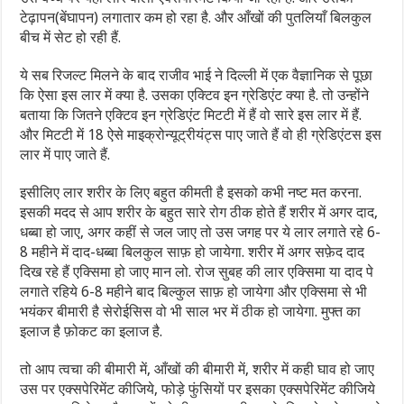
टेढ़ापन(बेंघापन) लगातार कम हो रहा है. और आँखों की पुतलियाँ बिलकुल
बीच में सेट हो रही हैं.
ये सब रिजल्ट मिलने के बाद राजीव भाई ने दिल्ली में एक वैज्ञानिक से पूछा
कि ऐसा इस लार में क्या है. उसका एक्टिव इन ग्रेडिएंट क्या है. तो उन्होंने
बताया कि जितने एक्टिव इन ग्रेडिएंट मिटटी में हैं वो सारे इस लार में हैं.
और मिटटी में 18 ऐसे माइक्रोन्यूट्रीयंट्स पाए जाते हैं वो ही ग्रेडिएंटस इस
लार में पाए जाते हैं.
इसीलिए लार शरीर के लिए बहुत कीमती है इसको कभी नष्ट मत करना.
इसकी मदद से आप शरीर के बहुत सारे रोग ठीक होते हैं शरीर में अगर दाद,
धब्बा हो जाए, अगर कहीं से जल जाए तो उस जगह पर ये लार लगाते रहे 6-
8 महीने में दाद-धब्बा बिलकुल साफ़ हो जायेगा. शरीर में अगर सफ़ेद दाद
दिख रहे हैं एक्सिमा हो जाए मान लो. रोज सुबह की लार एक्सिमा या दाद पे
लगाते रहिये 6-8 महीने बाद बिल्कुल साफ़ हो जायेगा और एक्सिमा से भी
भयंकर बीमारी है सेरोईसिस वो भी साल भर में ठीक हो जायेगा. मुफ्त का
इलाज है फ़ोकट का इलाज है.
तो आप त्वचा की बीमारी में, आँखों की बीमारी में, शरीर में कही घाव हो जाए
उस पर एक्सपेरिमेंट कीजिये, फोड़े फुंसियों पर इसका एक्सपेरिमेंट कीजिये