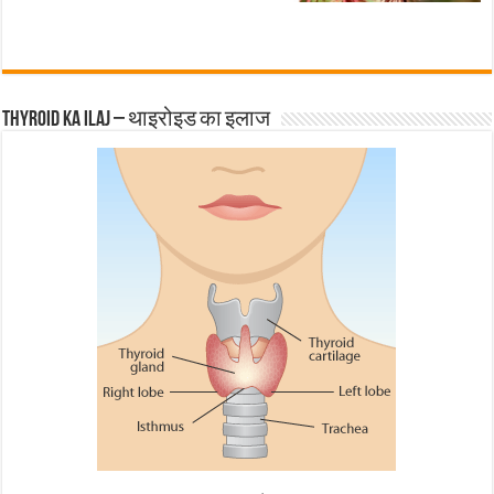
Thyroid ka ilaj – थाइरोइड का इलाज