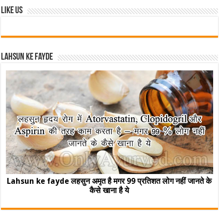
Like Us
Lahsun ke fayde
Lahsun ke fayde लहसुन अमृत है मगर 99 प्रतिशत लोग नहीं जानते के
कैसे खाना है ये