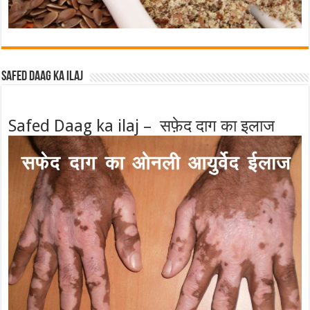
Safed Daag ka ilaj
Safed Daag ka ilaj – सफ़ेद दाग का इलाज