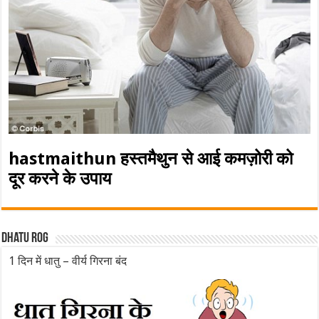
hastmaithun हस्तमैथुन से आई कमज़ोरी को
दूर करने के उपाय
Dhatu rog
1 दिन में धातु – वीर्य गिरना बंद