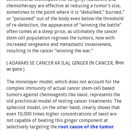
chemotherapy are effective at reducing a tumor’s size,
sometimes to the point where it is “debulked,” burned,”
or “poisoned” out of the body even below the threshold
of re-detection, the appearance of “winning the battle”
often comes at a steep price, as ultimately the cancer
stem cell population regrows the tumors, now with
increased vengeance and metastastic invasiveness,
resulting in the cancer “winning the war.”
( ADARAKS SE CANCER KA ILAJ, GINGER IN CANCER, कैंसर
का इलाज )
The monolayer model, which does not account for the
complex immunity of actual cancer stem-cell based
tumors against chemoagents like taxol, represents the
old preclinical model of testing cancer treatments. The
spheroid model, on the other hand, clearly shows that
even 10,000 times higher concentrations of taxol are
not capable of beating this ginger component at
selectively targeting the
root cause of the tumor