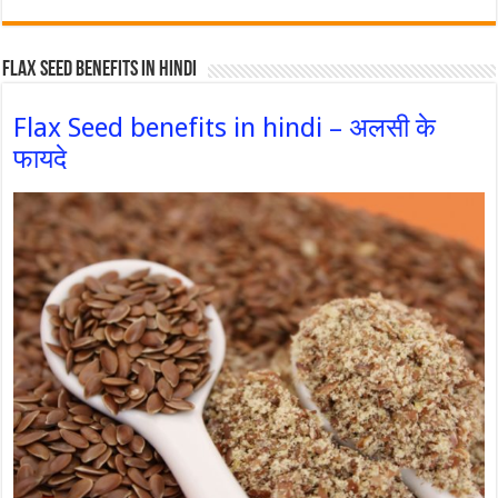
Flax Seed Benefits in hindi
Flax Seed benefits in hindi – अलसी के
फायदे