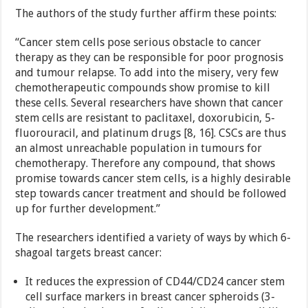
The authors of the study further affirm these points:
“Cancer stem cells pose serious obstacle to cancer
therapy as they can be responsible for poor prognosis
and tumour relapse. To add into the misery, very few
chemotherapeutic compounds show promise to kill
these cells. Several researchers have shown that cancer
stem cells are resistant to paclitaxel, doxorubicin, 5-
fluorouracil, and platinum drugs [8, 16]. CSCs are thus
an almost unreachable population in tumours for
chemotherapy. Therefore any compound, that shows
promise towards cancer stem cells, is a highly desirable
step towards cancer treatment and should be followed
up for further development.”
The researchers identified a variety of ways by which 6-
shagoal targets breast cancer:
It reduces the expression of CD44/CD24 cancer stem
cell surface markers in breast cancer spheroids (3-