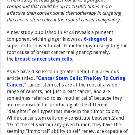
compound that could be up to 10,000 times more
effective than conventional chemotherapy in targeting
the cancer stem cells at the root of cancer malignancy.
A new study published in
PLoS
reveals a pungent
component within ginger known as
6-shogaol
is
superior to conventional chemotherapy in targeting the
root cause of breast cancer malignancy: namely,
the
breast cancer stem cells.
As we have discussed in greater detail in a previous
article titled, “
Cancer Stem Cells: The Key To Curing
Cancer
,” cancer stem cells are at the root of a wide
range of cancers, not just breast cancer, and are
sometimes referred to as “mother cells” because they
are responsible for producing all the different
“daughter” cell types that makeup the tumor colony.
While cancer stem cells only constitute between .2 and
1% of the cells within any given tumor, they have the
seeming “immortal” ability to self renew, are capable of