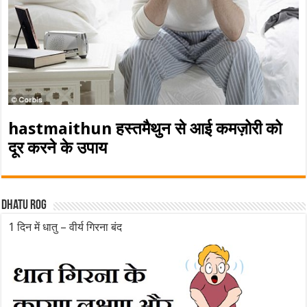
hastmaithun हस्तमैथुन से आई कमज़ोरी को
दूर करने के उपाय
Dhatu rog
1 दिन में धातु – वीर्य गिरना बंद