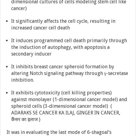
dimensional cultures of cells modeling stem cell like
cancer)
It significantly affects the cell cycle, resulting in
increased cancer cell death
It induces programmed cell death primarily through
the induction of autophagy, with apoptosis a
secondary inducer
It inhibits breast cancer spheroid formation by
altering Notch signaling pathway through γ-secretase
inhibition.
It exhibits cytotoxicity (cell killing properties)
against monolayer (1-dimensional cancer model) and
spheroid cells (3-dimensional cancer model) (
ADARAKS SE CANCER KA ILAJ, GINGER IN CANCER,
कैंसर का इलाज )
It was in evaluating the last mode of 6-shagoal’s