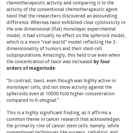
chemotherapeutic activity and comparing it to the
activity of the conventional chemotherapeutic agent
taxol that the researchers discovered an astounding
difference. Whereas taxol exhibited clear cytotoxicity in
the one-dimensional (flat) monolayer experimental
model, it had virtually no effect on the spheroid model,
which is a more “real world” model reflecting the 3-
dimensionality of tumors and their stem cell
subpopulations. Amazingly, this held true even when
the concentration of taxol was increased
by four
orders of magnitude
:
“In contrast, taxol, even though was highly active in
monolayer cells, did not show activity against the
spheroids even at 10000 fold higher concentration
compared to 6-shogoal.”
This is a highly significant finding, as it affirms a
common theme in cancer research that acknowledges
the primarily role of cancer stem cells: namely, while
conventional techniques like surgery, radiation, and