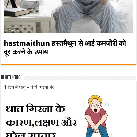
hastmaithun हस्तमैथुन से आई कमज़ोरी को
दूर करने के उपाय
Dhatu rog
1 दिन में धातु – वीर्य गिरना बंद