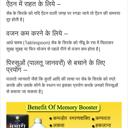
ऐंठन में राहत के लिये –
सेब के सिरके को यदि ऐंठन वाली जगह पर रगडा जाये तो ऐंठन की समस्या
दूर होती है|
वजन कम करने के लिये –
आधे चमच (Tablespoon) सेब के सिरके को नींबू के रस में मिलाकर
सुबह सुबह या फिर भोजन से पहले पीने से वजन कम होता है|
पिस्सूओं (पालतू जानवरों) से बचाने के लिए
प्रयोग –
पालतो जानवरों जैसे कि कुतों आदि की त्वचा पर सेब के सिरके को स्प्रे
करके और उसके सोने के स्थान पर इसका प्रयोग करके उनको पिस्सूओं
से बचाया जा सकता है|