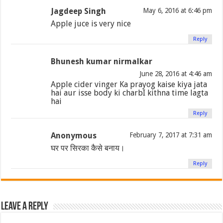
Jagdeep Singh
May 6, 2016 at 6:46 pm
Apple juce is very nice
Reply
Bhunesh kumar nirmalkar
June 28, 2016 at 4:46 am
Apple cider vinger Ka prayog kaise kiya jata
hai aur isse body ki charbI kithna time lagta
hai
Reply
Anonymous
February 7, 2017 at 7:31 am
घर पर सिरका कैसे बनाय।
Reply
Leave a Reply