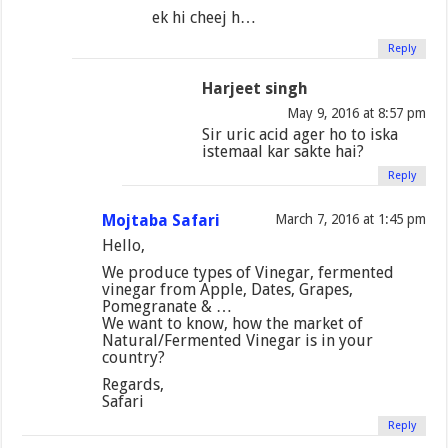
ek hi cheej h…
Reply
Harjeet singh
May 9, 2016 at 8:57 pm
Sir uric acid ager ho to iska
istemaal kar sakte hai?
Reply
Mojtaba Safari
March 7, 2016 at 1:45 pm
Hello,
We produce types of Vinegar, fermented
vinegar from Apple, Dates, Grapes,
Pomegranate & …
We want to know, how the market of
Natural/Fermented Vinegar is in your
country?
Regards,
Safari
Reply