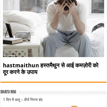
hastmaithun हस्तमैथुन से आई कमज़ोरी को
दूर करने के उपाय
Dhatu rog
1 दिन में धातु – वीर्य गिरना बंद