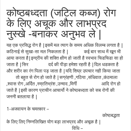
कोष्ठबध्दता (जटिल कब्ज) रोग
के लिए अचूक और लाभप्रद
नुस्खे -बनाकर अनुभव ले |
यह एक प्रसिद्ध रोग है |इसमें मल त्याग के समय अधिक विलम्ब लगता है |
कठिनाई से सुखा-सा मल निकलता है | कई बार साथ में खून भी
आया करता है|इन्द्रीय की शक्ति क्षीण हो जाती है स्वभाव चिडचिडा सा हो
जाता है |सिर दर्द की पीड़ा हमेशा रहती है |दिल धडकता है
और शरीर का रंग पिला पड़ जाता है |यदि शिघ्र उपचार नही किया जाता
तो बहुत से रोग हो जाते है |सग्रंहणी ,गठिया ,संधिवात ,कंठमाला
,श्वास रोग ,अर्दित ,स्म्रतिभ्रंश ,उन्माद ,मिर्गी आदि रोग हो
जाते है |इसी कारण प्राचीन आचार्यो ने कोष्ठबध्दता को सब रोगों की
जननी बतलाया है |
1-अजवायन के चमत्कार –
कोष्ठबद्धता
के लिए लिए निम्नलिखित योग बड़ा लाभप्रद और अचूक है |
विधि –