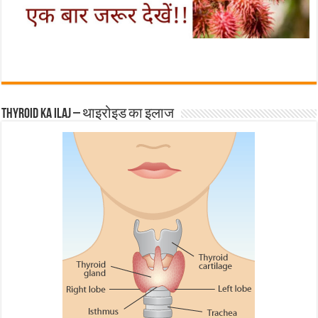
Thyroid ka ilaj – थाइरोइड का इलाज