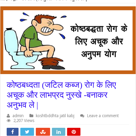
कोष्ठबध्दता (जटिल कब्ज) रोग के लिए
अचूक और लाभप्रद नुस्खे -बनाकर
अनुभव ले |
admin
koshtbddhta jatil kabj
Leave a comment
2,207 Views