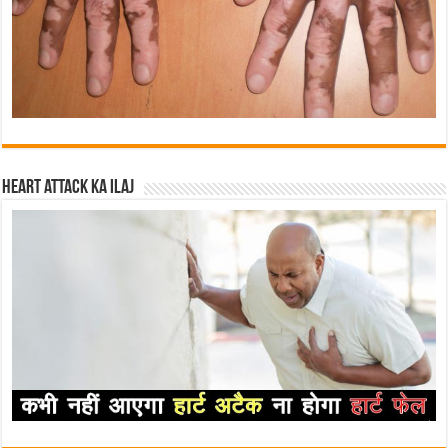
Heart attack ka ilaj