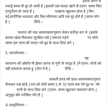
इसके सेवन से
स्थाई कब्ज भी दूर हो जाती है |इसकी एक मात्रा खाने से प्रातः समय चित
प्रफुलित हो जाता है | पाखाना खुलकर होता है |सिर
दर्द,शारीरिक थकावट और चित मलिनता आदि सब दूर होते है |सरल योग
है | विधि –
जलापा की जड आवश्यकतानुसार लेकर बारीक़ कर ले |इसके
बराबर खांड मिलाकर सुरक्षित रखे |जरूरत पड़ने पर सोते
समय एक ग्राम की मात्रा गर्म दूध के साथ दिया करे |
3.-सरलोपचार –
यह
साधारण-सी ओषधि भी ईश्वर क्रपा से गुणों से भरपूर है |में प्रायः लोगो को
यही बतलाया करता हु |योग ये है | विधि –
काबली हरड की छाल आवश्यकतानुसार
पीसकर रख छोड़े |रात को सोते समय 5 से 10 ग्राम तक गर्म दूध या गर्म
पानी के साथ दिया करे |प्रातः समय खुलकर मलत्याग होगा |
अनुभूत और परीक्षित योग है |
4.-म्रदुविरेचन –