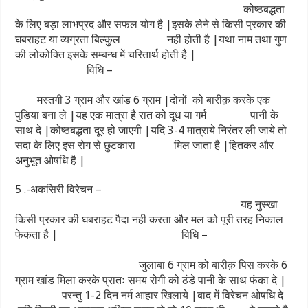
कोष्ठबद्धता
के लिए बड़ा लाभप्रद और सफल योग है |इसके लेने से किसी प्रकार की
घबराहट या व्यग्रता बिल्कुल नही होती है |यथा नाम तथा गुण
की लोकोक्ति इसके सम्बन्ध में चरितार्थ होती है |
विधि –
मस्तगी 3 ग्राम और खांड 6 ग्राम |दोनों को बारीक़ करके एक
पुडिया बना ले |यह एक मात्रा है रात को दूध या गर्म पानी के
साथ दे |कोष्ठबद्धता दूर हो जाएगी |यदि 3-4 मात्राये निरंतर ली जाये तो
सदा के लिए इस रोग से छुटकारा मिल जाता है |हितकर और
अनुभूत ओषधि है |
5 .-अकसिरी विरेचन –
यह नुस्खा
किसी प्रकार की घबराहट पैदा नही करता और मल को पूरी तरह निकाल
फेकता है | विधि –
जुलाबा 6 ग्राम को बारीक़ पिस करके 6
ग्राम खांड मिला करके प्रातः समय रोगी को ठंडे पानी के साथ फंका दे |
परन्तु 1-2 दिन नर्म आहार खिलाये |बाद में विरेचन ओषधि दे