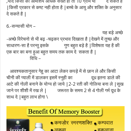
,यदि किसी का आमाशय अधिक सख्त हो तो 10 ग्राम भी दे सकते है
|किसी प्रकार से कष्ट नही होता है |बच्चे के आयु और शक्ति के अनुसार
दे सकते है |
6.-सन्यासी योग –
यह बड़े अच्छे
-अच्छे विरेचनो से भी बढ़ -चढ़कर प्रभाव दिखाता है |देखने में तुच्छ और
साधारण-सा है परन्तु इसके गुण बहुत बड़े है |विशेषता यह है की
एक बार का बना हुआ बहुत समय तक काम दे सकता है |
विधि –
आवश्यकतानुसार गेहू का आटा लेकर कपड़े में से छान ले और किसी
चीनी की प्याली में डालकर इसमें स्नुही का दूध इतना डाले की
आटे की गोली बनाने के योग्य हो जाये |2-2 रती की गोलिया बना ले |सुख
जाने पर शीशी में रख ले | जरूरत के समय 2 से 4 गोली गर्म दूध के
साथ दे |बहुत लाभ होगा \