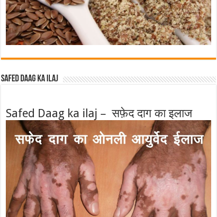
Safed Daag ka ilaj
Safed Daag ka ilaj – सफ़ेद दाग का इलाज